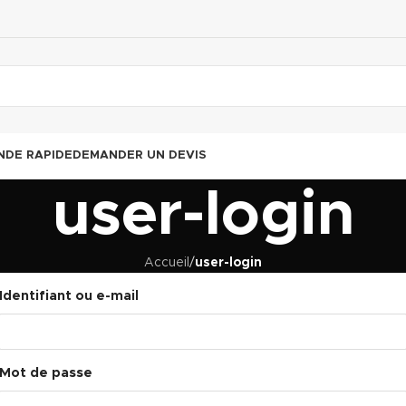
DE RAPIDE
DEMANDER UN DEVIS
user-login
Accueil
/
user-login
Identifiant ou e-mail
Mot de passe