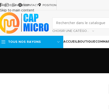
Skip to navigation
CONTACT
POSITION
Skip to main content
CHOISIR UNE CATÉGORIE
ACCUEIL
BOUTIQUE
COMMAN
TOUS NOS RAYONS