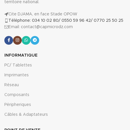
territoire national.
Cite DJAMA, en face Stade OPOW
Téléphone: 034 10 02 80/ 0550 59 96 42/ 0770 25 50 25
Email: contact@capmicrodz.com
INFORMATIQUE
PC/ Tablettes
Imprimantes
Réseau
Composants
Péripheriques
Câbles & Adaptateurs