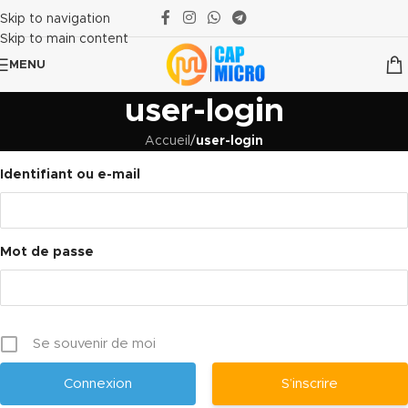
Skip to navigation
Skip to main content
MENU
user-login
Accueil
/
user-login
Identifiant ou e-mail
Mot de passe
Se souvenir de moi
S’inscrire