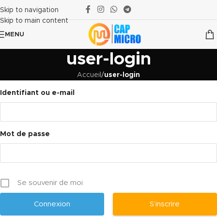
Skip to navigation
Skip to main content
MENU
user-login
Accueil
/
user-login
Identifiant ou e-mail
Mot de passe
Se souvenir de moi
S’inscrire